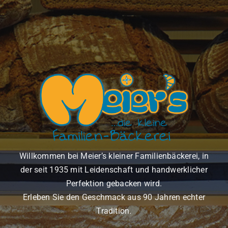
Zum
Inhalt
springen
Willkommen bei Meier’s kleiner Familienbäckerei, in
der seit 1935 mit Leidenschaft und handwerklicher
Perfektion gebacken wird.
Erleben Sie den Geschmack aus 90 Jahren echter
Tradition.