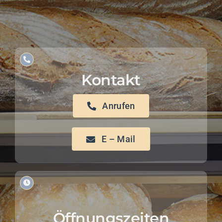
Kontakt
Anrufen
E – Mail
Öffnungszeiten